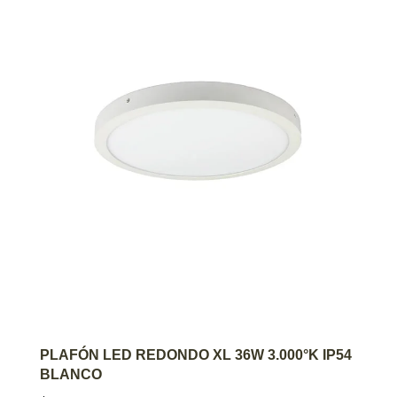
AGREGAR AL CARRITO
PLAFÓN LED REDONDO XL 36W 3.000°K IP54
BLANCO