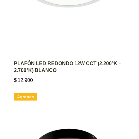
AGREGAR AL CARRITO
PLAFÓN LED REDONDO 12W CCT (2.200°K –
2.700°K) BLANCO
$
12.900
Agotado