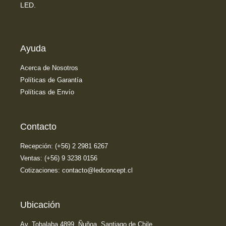
LED.
Ayuda
Acerca de Nosotros
Políticas de Garantía
Políticas de Envío
Contacto
Recepción: (+56) 2 2981 6267
Ventas: (+56) 9 3238 0156
Cotizaciones: contacto@ledconcept.cl
Ubicación
Av. Tobalaba 4899, Ñuñoa. Santiago de Chile.