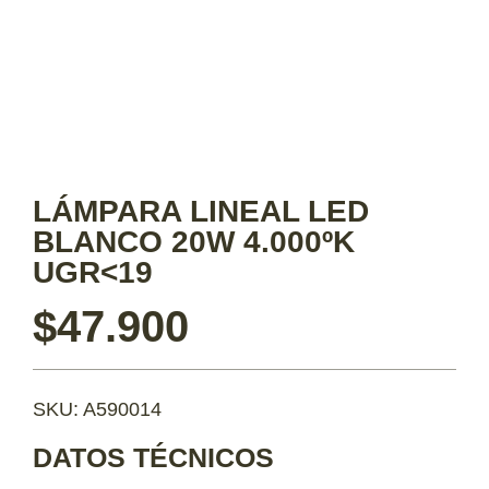
LÁMPARA LINEAL LED
BLANCO 20W 4.000ºK
UGR<19
$
47.900
SKU: A590014
DATOS TÉCNICOS