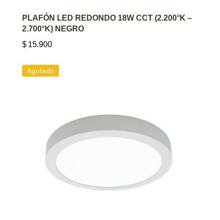
AGREGAR AL CARRITO
PLAFÓN LED REDONDO 18W CCT (2.200°K –
2.700°K) NEGRO
$
15.900
Agotado