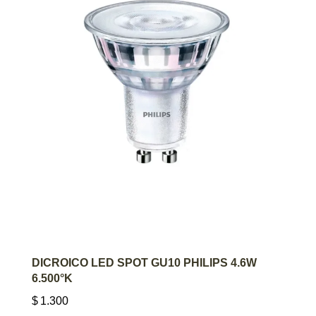
AGREGAR AL CARRITO
DICROICO LED SPOT GU10 PHILIPS 4.6W
6.500°K
$
1.300