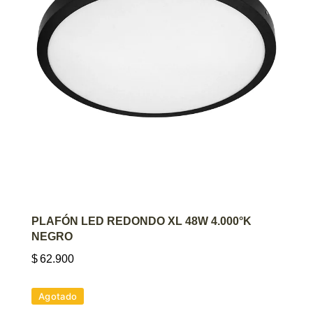
AGREGAR AL CARRITO
PLAFÓN LED REDONDO XL 48W 4.000°K
NEGRO
$
62.900
Agotado