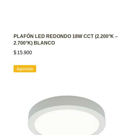
AGREGAR AL CARRITO
PLAFÓN LED REDONDO 18W CCT (2.200°K –
2.700°K) BLANCO
$
15.900
Agotado