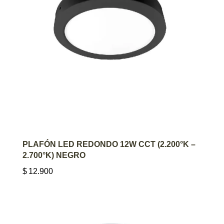
AGREGAR AL CARRITO
PLAFÓN LED REDONDO 12W CCT (2.200°K –
2.700°K) NEGRO
$
12.900