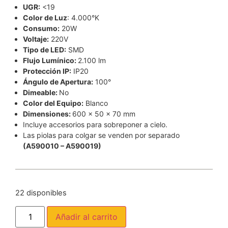
UGR:
<19
Color de Luz
: 4.000°K
Consumo:
20W
Voltaje:
220V
Tipo de LED:
SMD
Flujo Lumínico:
2.100 lm
Protección IP:
IP20
Ángulo de Apertura:
100°
Dimeable:
No
Color del Equipo:
Blanco
Dimensiones:
600 x 50 x 70 mm
Incluye accesorios para sobreponer a cielo.
Las piolas para colgar se venden por separado
(A590010 – A590019)
22 disponibles
Añadir al carrito