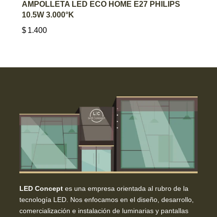
AGREGAR AL CARRITO
AMPOLLETA LED ECO HOME E27 PHILIPS
10.5W 3.000°K
$
1.400
LED Concept
es una empresa orientada al rubro de la
tecnología LED. Nos enfocamos en el diseño, desarrollo,
comercialización e instalación de luminarias y pantallas