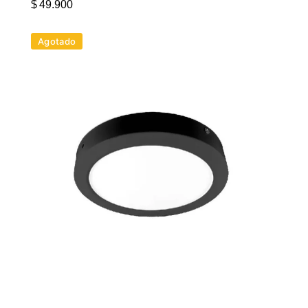
$
49.900
Agotado