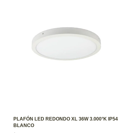
AGREGAR AL CARRITO
PLAFÓN LED REDONDO XL 36W 3.000°K IP54
BLANCO