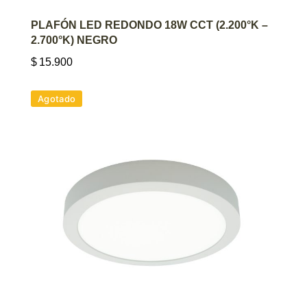
AGREGAR AL CARRITO
PLAFÓN LED REDONDO 18W CCT (2.200°K –
2.700°K) NEGRO
$
15.900
Agotado