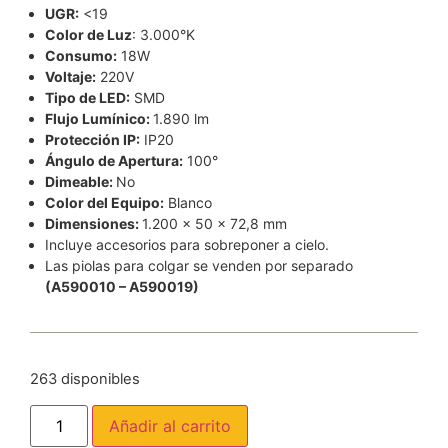
UGR:
<19
Color de Luz
: 3.000°K
Consumo:
18W
Voltaje:
220V
Tipo de LED:
SMD
Flujo Lumínico:
1.890 lm
Protección IP:
IP20
Ángulo de Apertura:
100°
Dimeable:
No
Color del Equipo:
Blanco
Dimensiones:
1.200 x 50 x 72,8 mm
Incluye accesorios para sobreponer a cielo.
Las piolas para colgar se venden por separado
(A590010 – A590019)
263 disponibles
Añadir al carrito