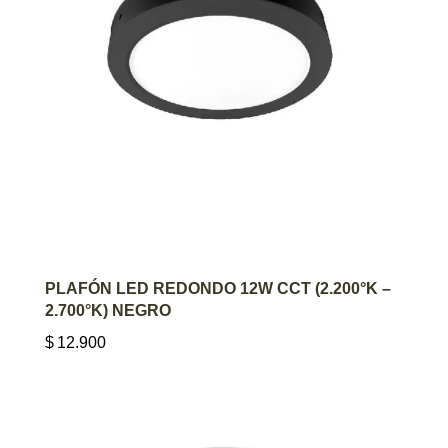
AGREGAR AL CARRITO
PLAFÓN LED REDONDO 12W CCT (2.200°K –
2.700°K) NEGRO
$
12.900