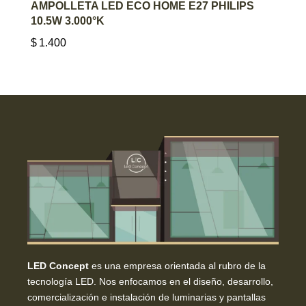
AGREGAR AL CARRITO
AMPOLLETA LED ECO HOME E27 PHILIPS
10.5W 3.000°K
$
1.400
LED Concept
es una empresa orientada al rubro de la
tecnología LED. Nos enfocamos en el diseño, desarrollo,
comercialización e instalación de luminarias y pantallas