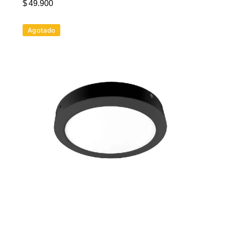
$
49.900
Agotado