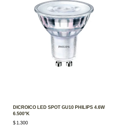
AGREGAR AL CARRITO
DICROICO LED SPOT GU10 PHILIPS 4.6W
6.500°K
$
1.300