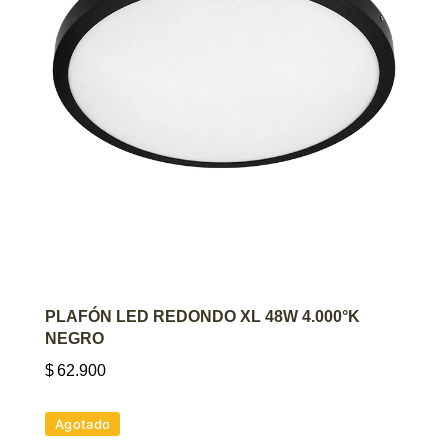
AGREGAR AL CARRITO
PLAFÓN LED REDONDO XL 48W 4.000°K
NEGRO
$
62.900
Agotado