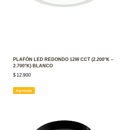
AGREGAR AL CARRITO
PLAFÓN LED REDONDO 12W CCT (2.200°K –
2.700°K) BLANCO
$
12.900
Agotado