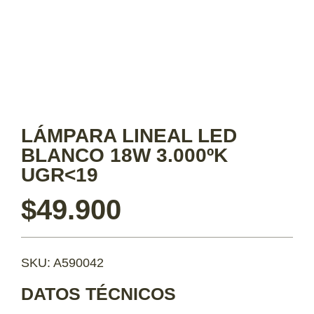
LÁMPARA LINEAL LED
BLANCO 18W 3.000ºK
UGR<19
$
49.900
SKU: A590042
DATOS TÉCNICOS