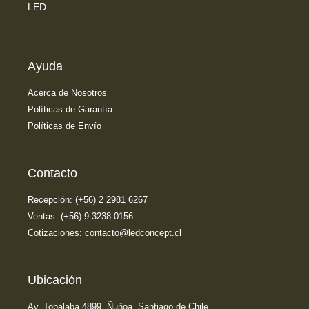
LED.
Ayuda
Acerca de Nosotros
Políticas de Garantía
Políticas de Envío
Contacto
Recepción: (+56) 2 2981 6267
Ventas: (+56) 9 3238 0156
Cotizaciones: contacto@ledconcept.cl
Ubicación
Av. Tobalaba 4899, Ñuñoa. Santiago de Chile.