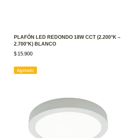
AGREGAR AL CARRITO
PLAFÓN LED REDONDO 18W CCT (2.200°K –
2.700°K) BLANCO
$
15.900
Agotado