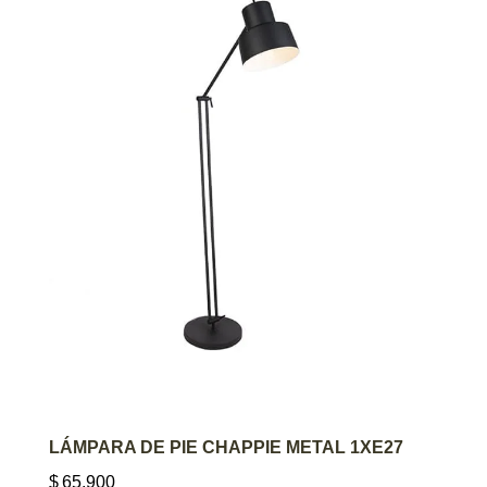
AGREGAR AL CARRITO
LÁMPARA DE PIE CHAPPIE METAL 1XE27
$
65.900