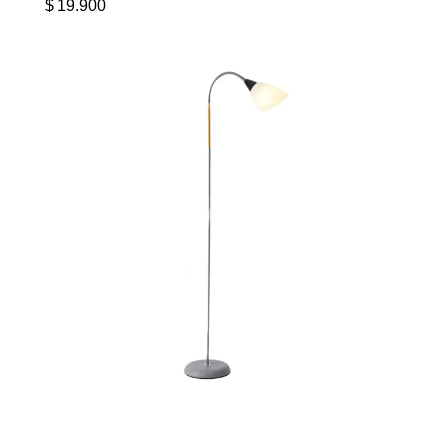
$
19.900