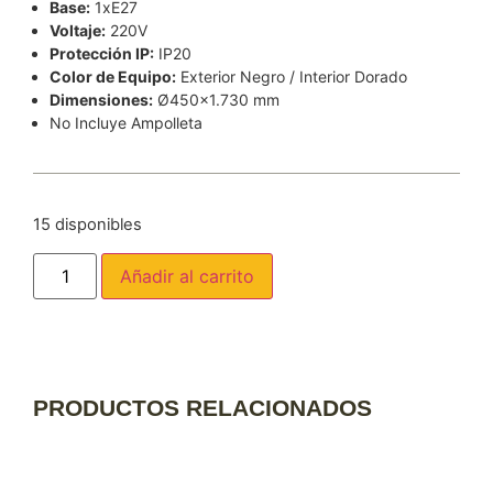
Base:
1xE27
Voltaje:
220V
Protección IP:
IP20
Color de Equipo:
Exterior Negro / Interior Dorado
Dimensiones:
Ø450×1.730 mm
No Incluye Ampolleta
15 disponibles
Añadir al carrito
PRODUCTOS RELACIONADOS