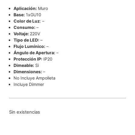
Aplicación:
Muro
Base:
1xGU10
Color de Luz
: –
Consumo:
–
Voltaje:
220V
Tipo de LED:
–
Flujo Lumínico:
–
Ángulo de Apertura:
–
Protección IP:
IP20
Dimeable:
Si
Dimensiones:
–
No Incluye Ampolleta
Incluye Dimmer
Sin existencias