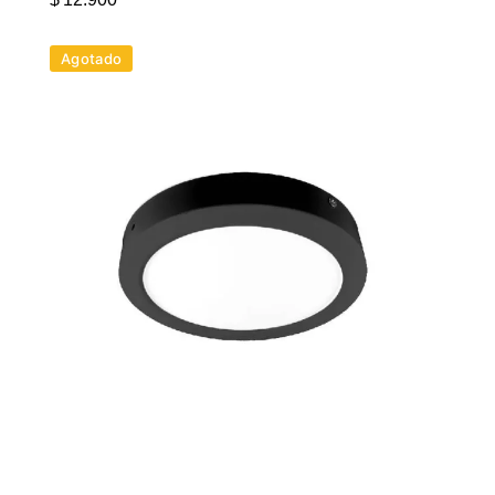
Agotado