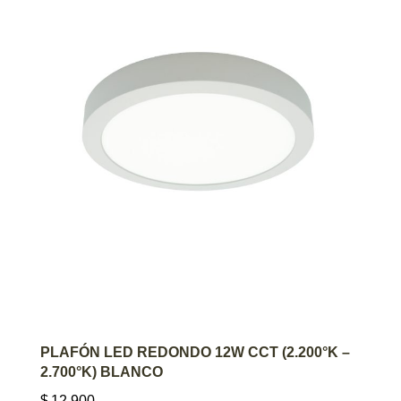
AGREGAR AL CARRITO
PLAFÓN LED REDONDO 12W CCT (2.200°K –
2.700°K) BLANCO
$
12.900