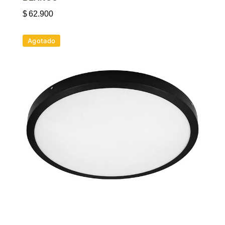
$
62.900
Agotado