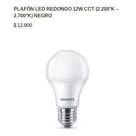
AGREGAR AL CARRITO
PLAFÓN LED REDONDO 12W CCT (2.200°K –
2.700°K) NEGRO
$
12.900