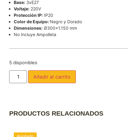
Base:
3xE27
Voltaje:
220V
Protección IP:
IP20
Color de Equipo:
Negro y Dorado
Dimensiones:
Ø300×1.150 mm
No Incluye Ampolleta
5 disponibles
Añadir al carrito
PRODUCTOS RELACIONADOS
Agotado