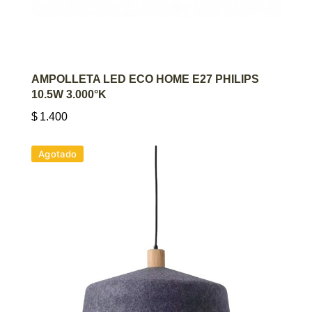
AGREGAR AL CARRITO
AMPOLLETA LED ECO HOME E27 PHILIPS
10.5W 3.000°K
$
1.400
Agotado