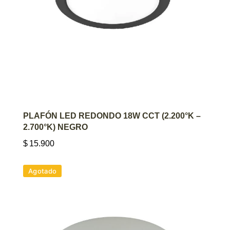
AGREGAR AL CARRITO
PLAFÓN LED REDONDO 18W CCT (2.200°K –
2.700°K) NEGRO
$
15.900
Agotado