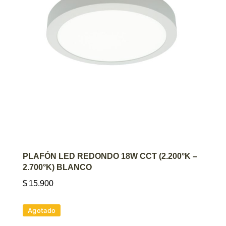
AGREGAR AL CARRITO
PLAFÓN LED REDONDO 18W CCT (2.200°K –
2.700°K) BLANCO
$
15.900
Agotado