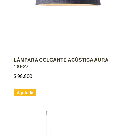
AGREGAR AL CARRITO
LÁMPARA COLGANTE ACÚSTICA AURA
1XE27
$
99.900
Agotado