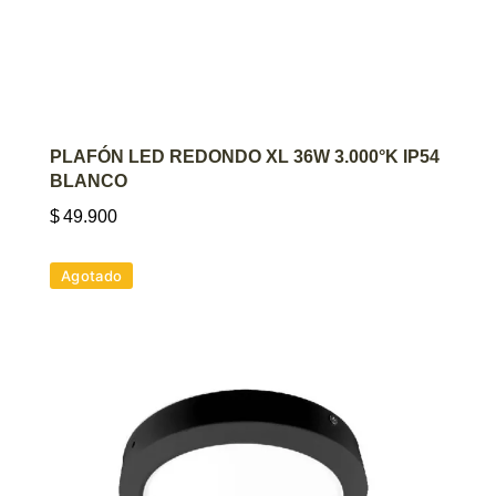
AGREGAR AL CARRITO
PLAFÓN LED REDONDO XL 36W 3.000°K IP54
BLANCO
$
49.900
Agotado