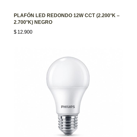
AGREGAR AL CARRITO
PLAFÓN LED REDONDO 12W CCT (2.200°K –
2.700°K) NEGRO
$
12.900