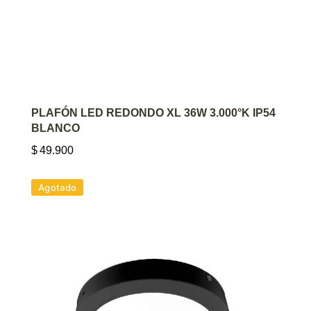
AGREGAR AL CARRITO
PLAFÓN LED REDONDO XL 36W 3.000°K IP54
BLANCO
$
49.900
Agotado