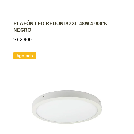
AGREGAR AL CARRITO
PLAFÓN LED REDONDO XL 48W 4.000°K
NEGRO
$
62.900
Agotado