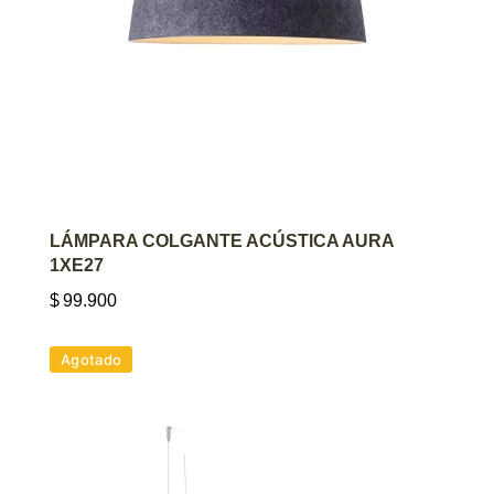
AGREGAR AL CARRITO
LÁMPARA COLGANTE ACÚSTICA AURA
1XE27
$
99.900
Agotado