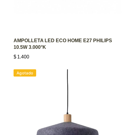
AGREGAR AL CARRITO
AMPOLLETA LED ECO HOME E27 PHILIPS
10.5W 3.000°K
$
1.400
Agotado