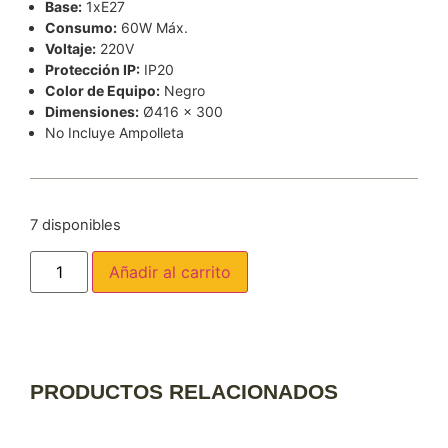
Base:
1xE27
Consumo:
60W Máx.
Voltaje:
220V
Protección IP:
IP20
Color de Equipo:
Negro
Dimensiones:
Ø416 x 300
No Incluye Ampolleta
7 disponibles
Añadir al carrito
PRODUCTOS RELACIONADOS