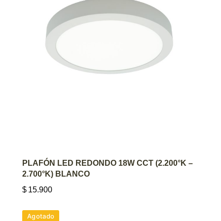
AGREGAR AL CARRITO
PLAFÓN LED REDONDO 18W CCT (2.200°K –
2.700°K) BLANCO
$
15.900
Agotado