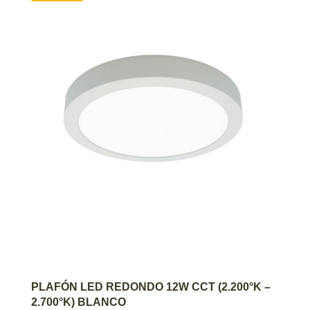
AGREGAR AL CARRITO
PLAFÓN LED REDONDO 12W CCT (2.200°K –
2.700°K) BLANCO