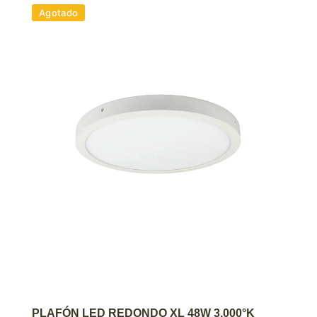
Agotado
AGREGAR AL CARRITO
PLAFÓN LED REDONDO XL 48W 3.000°K