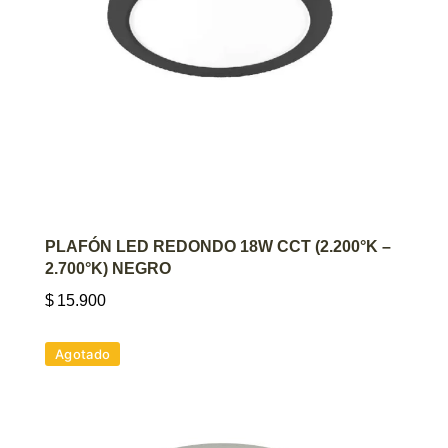
AGREGAR AL CARRITO
PLAFÓN LED REDONDO 18W CCT (2.200°K –
2.700°K) NEGRO
$
15.900
Agotado