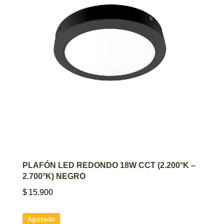
AGREGAR AL CARRITO
PLAFÓN LED REDONDO 18W CCT (2.200°K –
2.700°K) NEGRO
$
15.900
Agotado