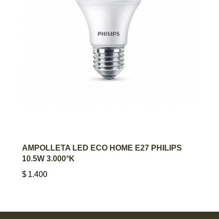
AGREGAR AL CARRITO
AMPOLLETA LED ECO HOME E27 PHILIPS
10.5W 3.000°K
$
1.400