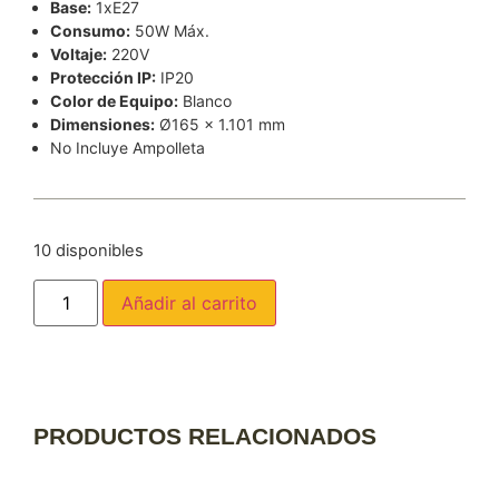
Base:
1xE27
Consumo:
50W Máx.
Voltaje:
220V
Protección IP:
IP20
Color de Equipo:
Blanco
Dimensiones:
Ø165 x 1.101 mm
No Incluye Ampolleta
10 disponibles
Añadir al carrito
PRODUCTOS RELACIONADOS