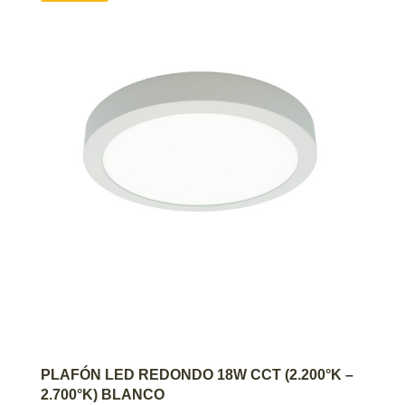
AGREGAR AL CARRITO
PLAFÓN LED REDONDO 18W CCT (2.200°K –
2.700°K) BLANCO