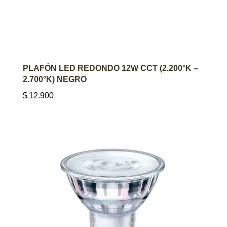
AGREGAR AL CARRITO
PLAFÓN LED REDONDO 12W CCT (2.200°K –
2.700°K) NEGRO
$
12.900