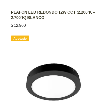
AGREGAR AL CARRITO
PLAFÓN LED REDONDO 12W CCT (2.200°K –
2.700°K) BLANCO
$
12.900
Agotado