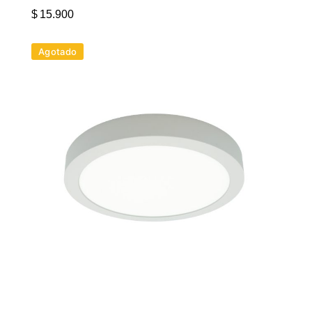
$
15.900
Agotado