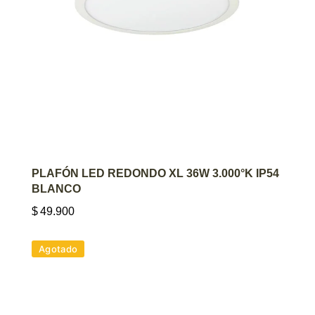
AGREGAR AL CARRITO
PLAFÓN LED REDONDO XL 36W 3.000°K IP54
BLANCO
$
49.900
Agotado