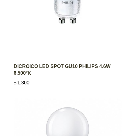
AGREGAR AL CARRITO
DICROICO LED SPOT GU10 PHILIPS 4.6W
6.500°K
$
1.300