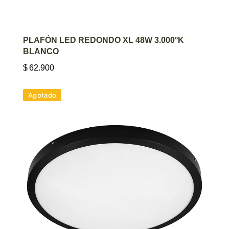
AGREGAR AL CARRITO
PLAFÓN LED REDONDO XL 48W 3.000°K
BLANCO
$
62.900
Agotado