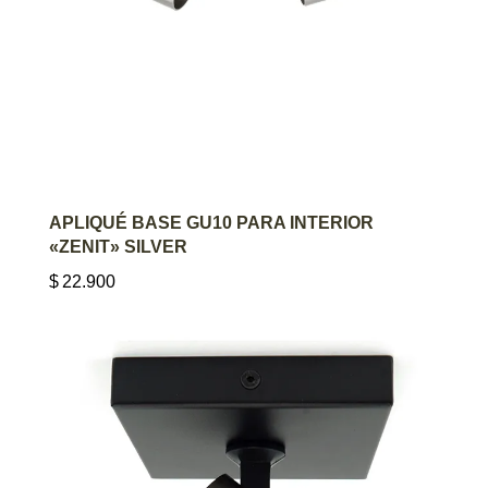
AGREGAR AL CARRITO
APLIQUÉ BASE GU10 PARA INTERIOR
«ZENIT» SILVER
$
22.900