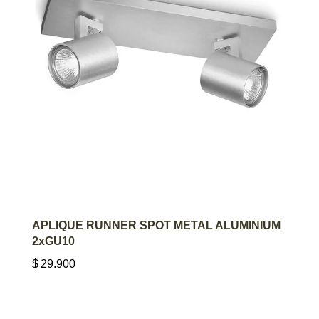
AGREGAR AL CARRITO
APLIQUE RUNNER SPOT METAL ALUMINIUM
2xGU10
$
29.900