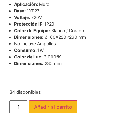
Aplicación:
Muro
Base:
1XE27
Voltaje:
220V
Protección IP:
IP20
Color de Equipo:
Blanco / Dorado
Dimensiones:
Ø160x220x260 mm
No Incluye Ampolleta
Consumo:
1W
Color de Luz:
3.000ºK
Dimensiones:
235 mm
34 disponibles
Añadir al carrito