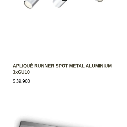
AGREGAR AL CARRITO
APLIQUÉ RUNNER SPOT METAL ALUMINIUM
3xGU10
$
39.900