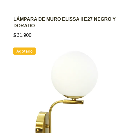
AGREGAR AL CARRITO
LÁMPARA DE MURO ELISSA II E27 NEGRO Y
DORADO
$
31.900
Agotado