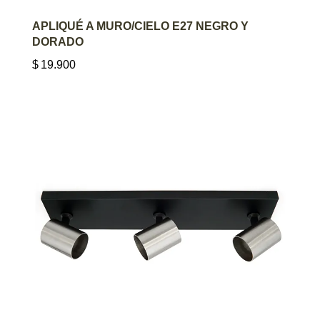
AGREGAR AL CARRITO
APLIQUÉ A MURO/CIELO E27 NEGRO Y
DORADO
$
19.900