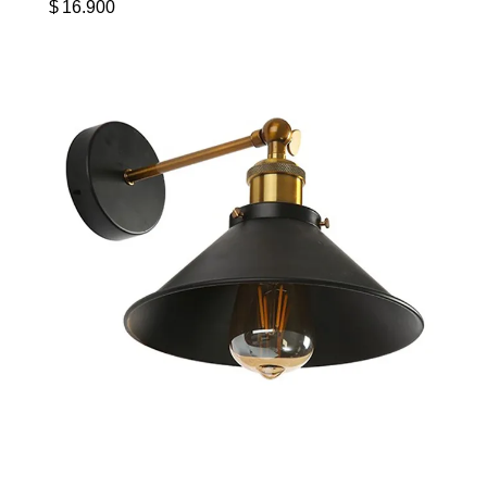
$
16.900