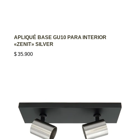
AGREGAR AL CARRITO
APLIQUÉ BASE GU10 PARA INTERIOR
«ZENIT» SILVER
$
35.900