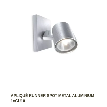
AGREGAR AL CARRITO
APLIQUÉ RUNNER SPOT METAL ALUMINIUM
1xGU10