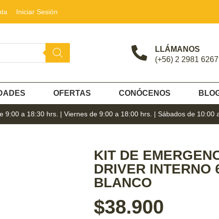
nta
Iniciar Sesión
LLÁMANOS
(+56) 2 2981 6267
DADES
OFERTAS
CONÓCENOS
BLO
 9:00 a 18:30 hrs. | Viernes de 9:00 a 18:00 hrs. | Sábados de 10:00 
KIT DE EMERGENC
DRIVER INTERNO 
BLANCO
$
38.900