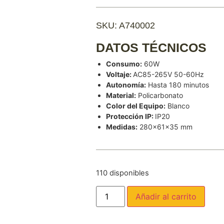
SKU: A740002
DATOS TÉCNICOS
Consumo:
60W
Voltaje:
AC85-265V 50-60Hz
Autonomía:
Hasta 180 minutos
Material:
Policarbonato
Color del Equipo:
Blanco
Protección IP:
IP20
Medidas:
280x61x35 mm
110 disponibles
Añadir al carrito