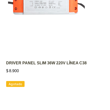
AGREGAR AL CARRITO
DRIVER PANEL SLIM 36W 220V LÍNEA C38
$
8.900
Agotado