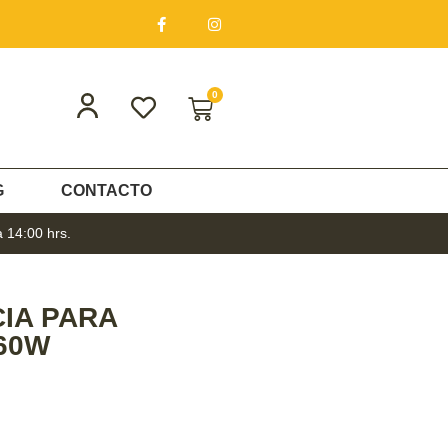
0
G
CONTACTO
a 14:00 hrs.
IA PARA
60W