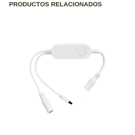
PRODUCTOS RELACIONADOS