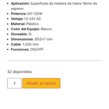
Aplicación:
Superficies de madera de hasta 18mm de
espesor
Potencia:
60-120W
Voltaje:
12-24V AC
Material:
Plástico
Color del Equipo:
Blanco
Dimeable:
Si
Dimensiones
: Ø52×7 mm
Cable
: 1.000 mm
Funciones:
ON/OFF
42 disponibles
Añadir al carrito