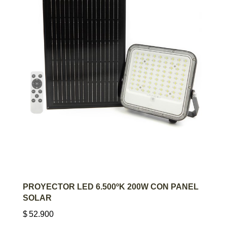
AGREGAR AL CARRITO
PROYECTOR LED 6.500ºK 200W CON PANEL
SOLAR
$
52.900