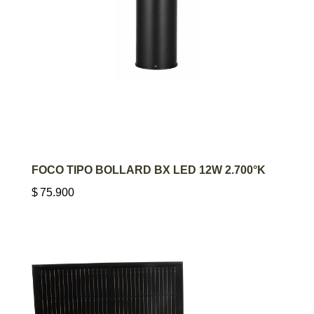
AGREGAR AL CARRITO
FOCO TIPO BOLLARD BX LED 12W 2.700°K
$
75.900