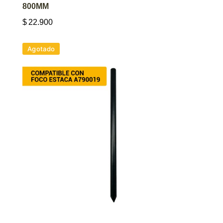
800MM
$
22.900
Agotado