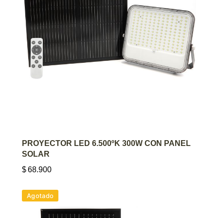
AGREGAR AL CARRITO
PROYECTOR LED 6.500ºK 300W CON PANEL
SOLAR
$
68.900
Agotado