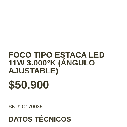
FOCO TIPO ESTACA LED
11W 3.000°K (ÁNGULO
AJUSTABLE)
$
50.900
SKU: C170035
DATOS TÉCNICOS