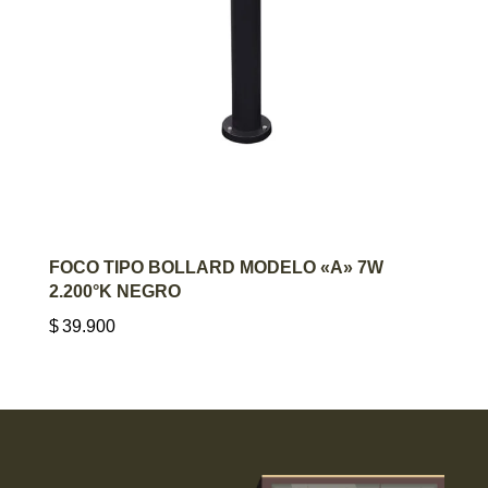
AGREGAR AL CARRITO
FOCO TIPO BOLLARD MODELO «A» 7W
2.200°K NEGRO
$
39.900