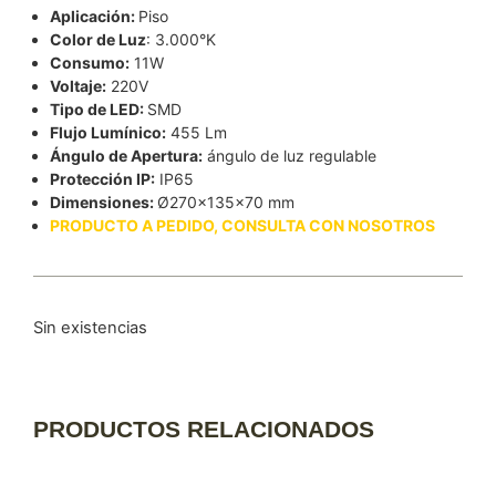
Aplicación:
Piso
Color de Luz
: 3.000°K
Consumo:
11W
Voltaje:
220V
Tipo de LED:
SMD
Flujo Lumínico:
455 Lm
Ángulo de Apertura:
ángulo de luz regulable
Protección IP:
IP65
Dimensiones:
Ø270x135x70 mm
PRODUCTO A PEDIDO, CONSULTA CON NOSOTROS
Sin existencias
PRODUCTOS RELACIONADOS