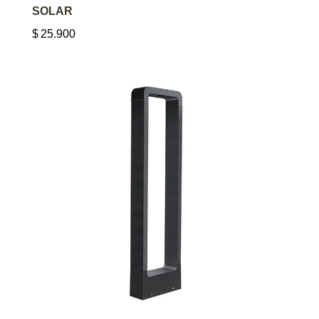
SOLAR
$
25.900