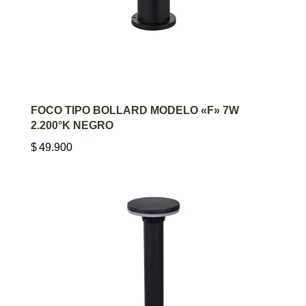
AGREGAR AL CARRITO
FOCO TIPO BOLLARD MODELO «F» 7W
2.200°K NEGRO
$
49.900