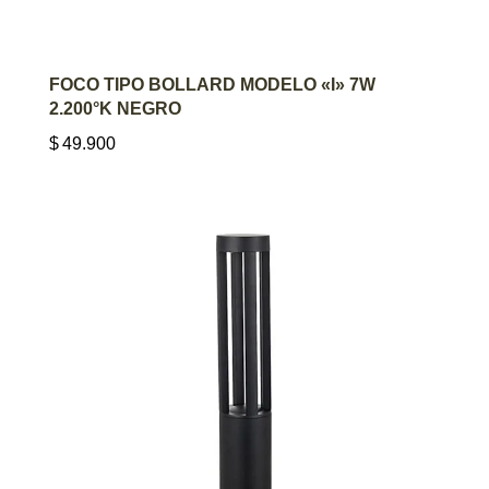
AGREGAR AL CARRITO
FOCO TIPO BOLLARD MODELO «I» 7W
2.200°K NEGRO
$
49.900