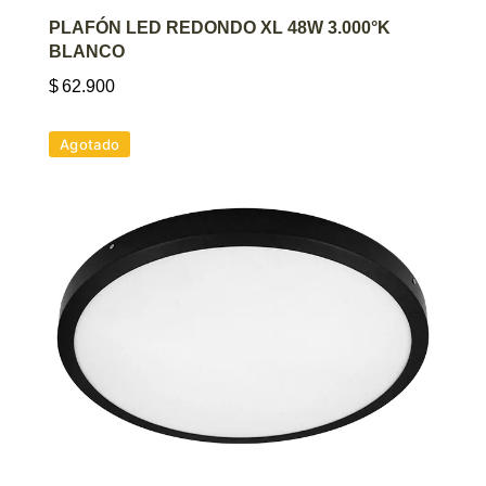
AGREGAR AL CARRITO
PLAFÓN LED REDONDO XL 48W 3.000°K
BLANCO
$
62.900
Agotado