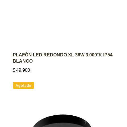
AGREGAR AL CARRITO
PLAFÓN LED REDONDO XL 36W 3.000°K IP54
BLANCO
$
49.900
Agotado