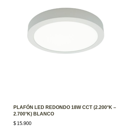
AGREGAR AL CARRITO
PLAFÓN LED REDONDO 18W CCT (2.200°K –
2.700°K) BLANCO
$
15.900