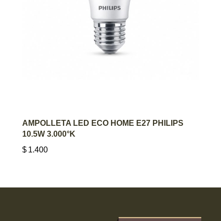
AGREGAR AL CARRITO
AMPOLLETA LED ECO HOME E27 PHILIPS
10.5W 3.000°K
$
1.400