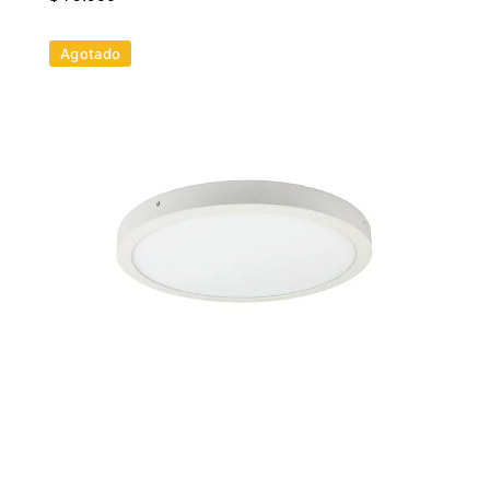
Agotado