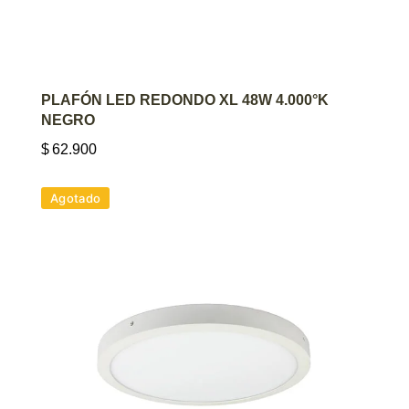
AGREGAR AL CARRITO
PLAFÓN LED REDONDO XL 48W 4.000°K
NEGRO
$
62.900
Agotado