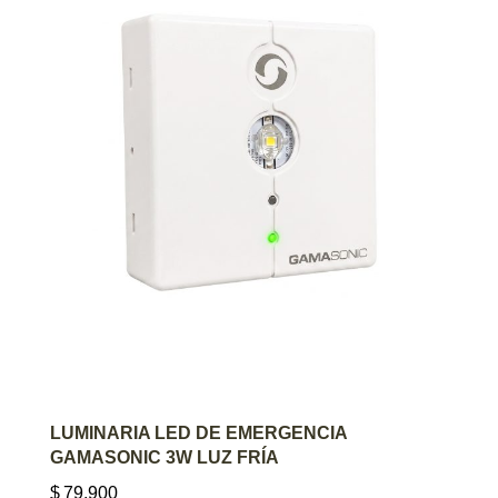
AGREGAR AL CARRITO
LUMINARIA LED DE EMERGENCIA
GAMASONIC 3W LUZ FRÍA
$
79.900