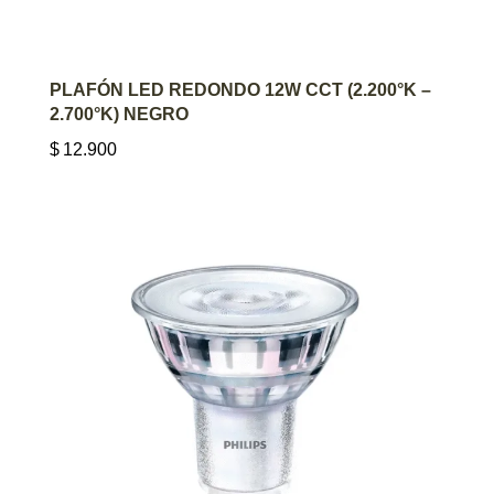
AGREGAR AL CARRITO
PLAFÓN LED REDONDO 12W CCT (2.200°K –
2.700°K) NEGRO
$
12.900