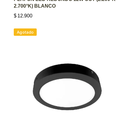
2.700°K) BLANCO
$
12.900
Agotado