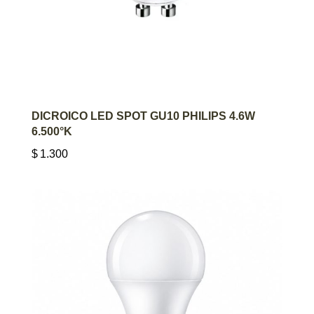
AGREGAR AL CARRITO
DICROICO LED SPOT GU10 PHILIPS 4.6W
6.500°K
$
1.300