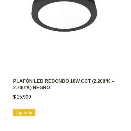
AGREGAR AL CARRITO
PLAFÓN LED REDONDO 18W CCT (2.200°K –
2.700°K) NEGRO
$
15.900
Agotado