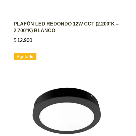
AGREGAR AL CARRITO
PLAFÓN LED REDONDO 12W CCT (2.200°K –
2.700°K) BLANCO
$
12.900
Agotado