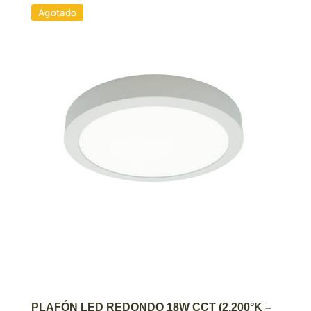
Agotado
AGREGAR AL CARRITO
PLAFÓN LED REDONDO 18W CCT (2.200°K –