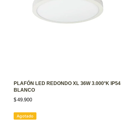
AGREGAR AL CARRITO
PLAFÓN LED REDONDO XL 36W 3.000°K IP54
BLANCO
$
49.900
Agotado