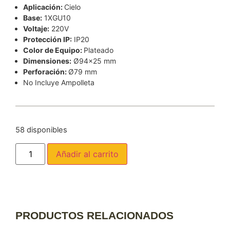
Aplicación:
Cielo
Base:
1XGU10
Voltaje:
220V
Protección IP:
IP20
Color de Equipo:
Plateado
Dimensiones:
Ø94×25 mm
Perforación:
Ø79 mm
No Incluye Ampolleta
58 disponibles
Añadir al carrito
PRODUCTOS RELACIONADOS