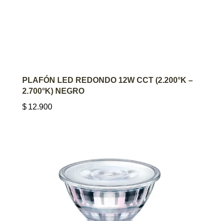
AGREGAR AL CARRITO
PLAFÓN LED REDONDO 12W CCT (2.200°K –
2.700°K) NEGRO
$
12.900