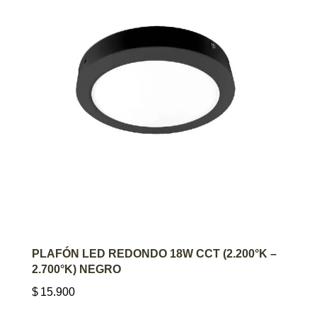
AGREGAR AL CARRITO
PLAFÓN LED REDONDO 18W CCT (2.200°K –
2.700°K) NEGRO
$
15.900