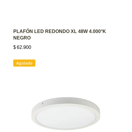
AGREGAR AL CARRITO
PLAFÓN LED REDONDO XL 48W 4.000°K
NEGRO
$
62.900
Agotado