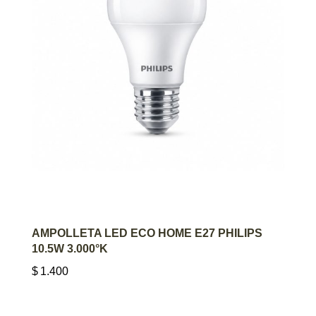
AGREGAR AL CARRITO
AMPOLLETA LED ECO HOME E27 PHILIPS
10.5W 3.000°K
$
1.400