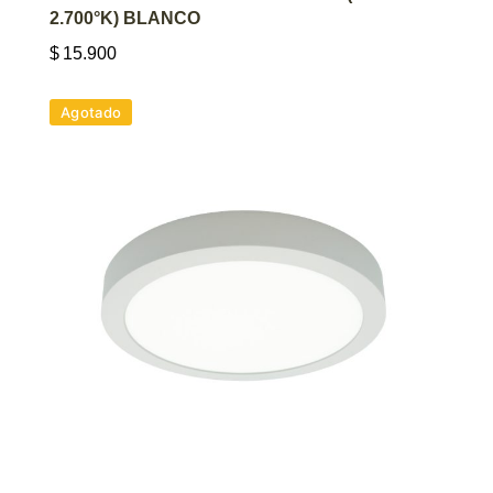
2.700°K) BLANCO
$
15.900
Agotado