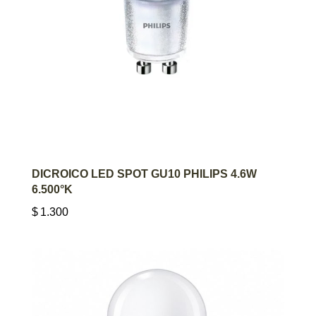
AGREGAR AL CARRITO
DICROICO LED SPOT GU10 PHILIPS 4.6W
6.500°K
$
1.300