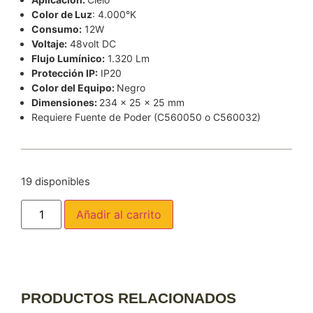
Color de Luz
: 4.000°K
Consumo:
12W
Voltaje:
48volt DC
Flujo Lumínico:
1.320 Lm
Protección IP:
IP20
Color del Equipo:
Negro
Dimensiones:
234 x 25 x 25 mm
Requiere Fuente de Poder (C560050 o C560032)
19 disponibles
Añadir al carrito
PRODUCTOS RELACIONADOS