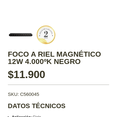
FOCO A RIEL MAGNÉTICO
12W 4.000ºK NEGRO
$
11.900
SKU: C560045
DATOS TÉCNICOS
Aplicación:
Cielo