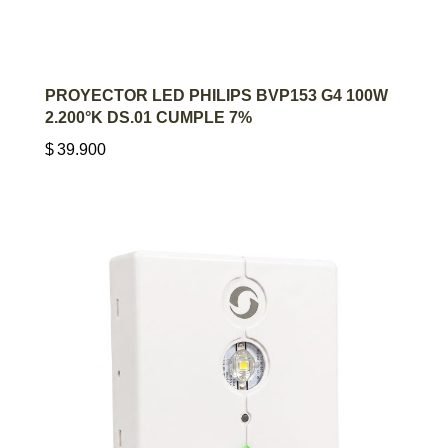
AGREGAR AL CARRITO
PROYECTOR LED PHILIPS BVP153 G4 100W
2.200°K DS.01 CUMPLE 7%
$
39.900