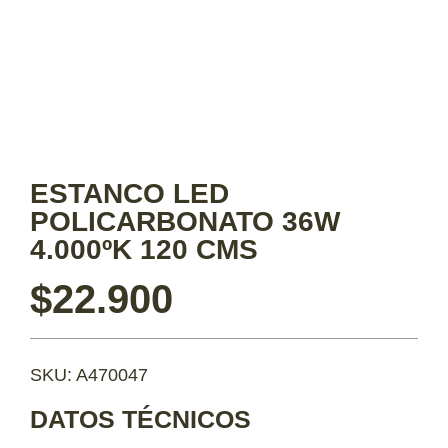
ESTANCO LED
POLICARBONATO 36W
4.000ºK 120 CMS
$
22.900
SKU: A470047
DATOS TÉCNICOS