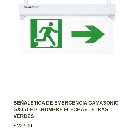
AGREGAR AL CARRITO
SEÑALÉTICA DE EMERGENCIA GAMASONIC
GX05 LED «HOMBRE-FLECHA» LETRAS
VERDES
$
22.900