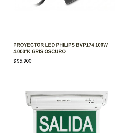
AGREGAR AL CARRITO
PROYECTOR LED PHILIPS BVP174 100W
4.000°K GRIS OSCURO
$
95.900