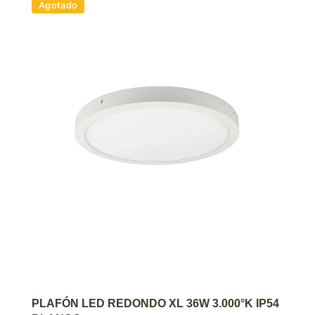
Agotado
AGREGAR AL CARRITO
PLAFÓN LED REDONDO XL 36W 3.000°K IP54