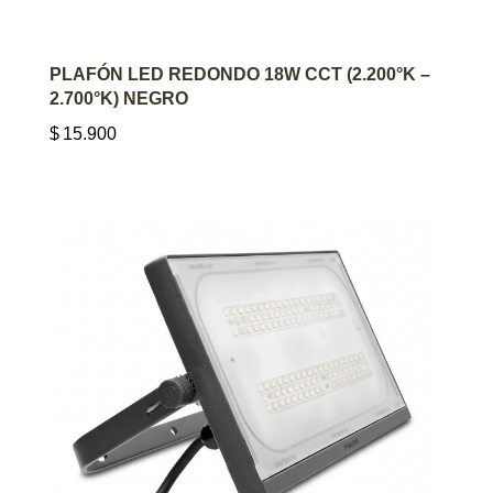
AGREGAR AL CARRITO
PLAFÓN LED REDONDO 18W CCT (2.200°K –
2.700°K) NEGRO
$
15.900