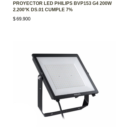
AGREGAR AL CARRITO
PROYECTOR LED PHILIPS BVP153 G4 200W
2.200°K DS.01 CUMPLE 7%
$
69.900