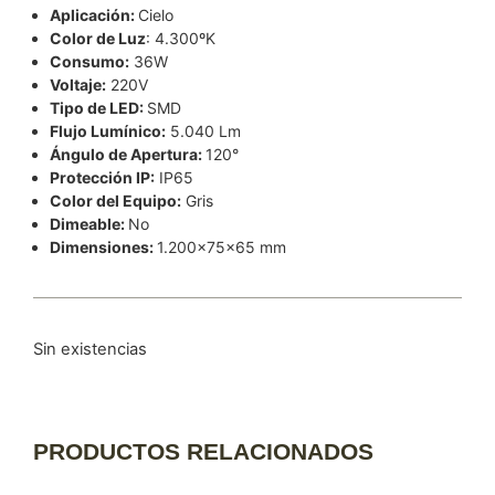
Aplicación:
Cielo
Color de Luz
: 4.300ºK
Consumo:
36W
Voltaje:
220V
Tipo de LED:
SMD
Flujo Lumínico:
5.040 Lm
Ángulo de Apertura:
120°
Protección IP:
IP65
Color del Equipo:
Gris
Dimeable:
No
Dimensiones:
1.200x75x65 mm
Sin existencias
PRODUCTOS RELACIONADOS