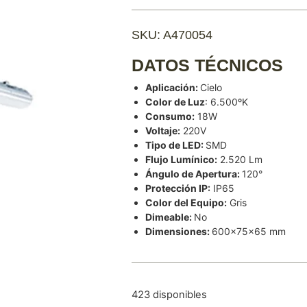
SKU: A470054
DATOS TÉCNICOS
Aplicación:
Cielo
Color de Luz
: 6.500ºK
Consumo:
18W
Voltaje:
220V
Tipo de LED:
SMD
Flujo Lumínico:
2.520 Lm
Ángulo de Apertura:
120°
Protección IP:
IP65
Color del Equipo:
Gris
Dimeable:
No
Dimensiones:
600x75x65 mm
423 disponibles