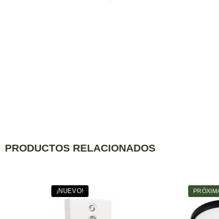
PRODUCTOS RELACIONADOS
¡NUEVO!
Agotado
PRÓXIMAME