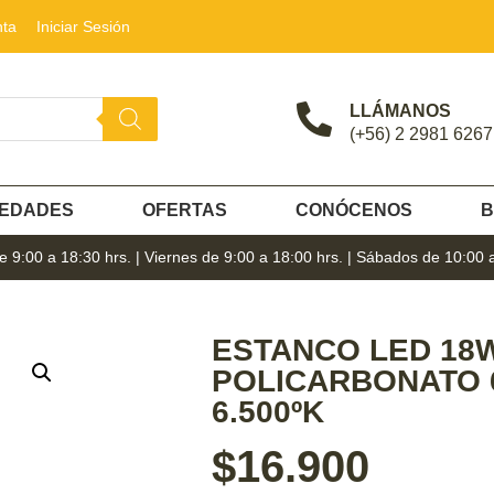
nta
Iniciar Sesión
LLÁMANOS
(+56) 2 2981 6267
EDADES
OFERTAS
CONÓCENOS
B
 9:00 a 18:30 hrs. | Viernes de 9:00 a 18:00 hrs. | Sábados de 10:00 
ESTANCO LED 18
POLICARBONATO 
6.500ºK
$
16.900