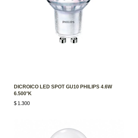
AGREGAR AL CARRITO
DICROICO LED SPOT GU10 PHILIPS 4.6W
6.500°K
$
1.300