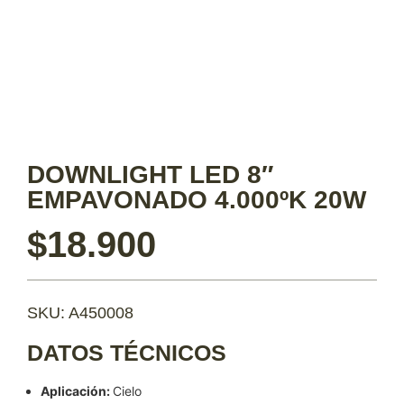
DOWNLIGHT LED 8″
EMPAVONADO 4.000ºK 20W
$
18.900
SKU: A450008
DATOS TÉCNICOS
Aplicación:
Cielo