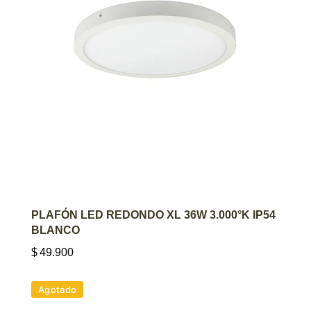
AGREGAR AL CARRITO
PLAFÓN LED REDONDO XL 36W 3.000°K IP54
BLANCO
$
49.900
Agotado