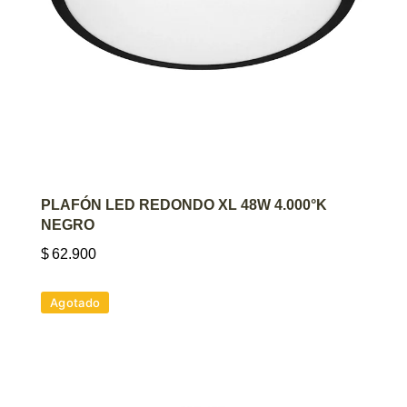
AGREGAR AL CARRITO
PLAFÓN LED REDONDO XL 48W 4.000°K
NEGRO
$
62.900
Agotado