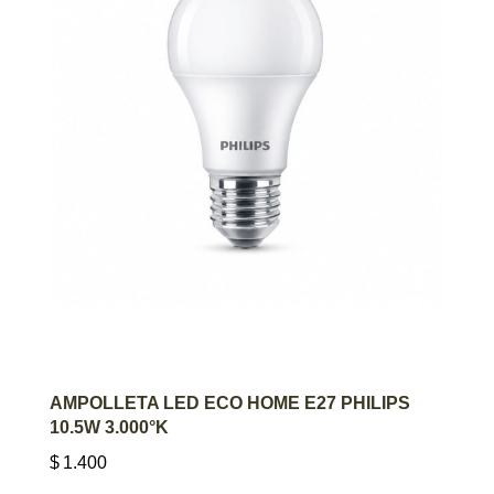
AGREGAR AL CARRITO
AMPOLLETA LED ECO HOME E27 PHILIPS
10.5W 3.000°K
$
1.400