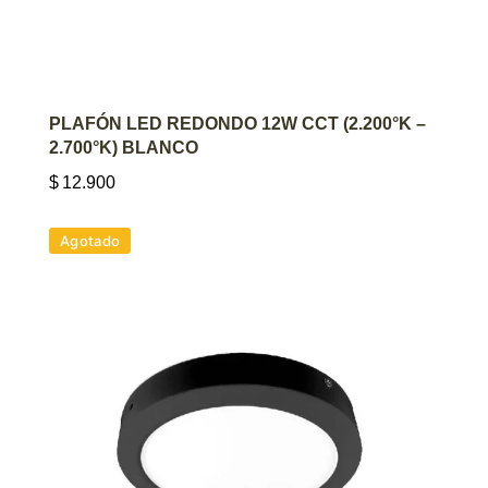
AGREGAR AL CARRITO
PLAFÓN LED REDONDO 12W CCT (2.200°K –
2.700°K) BLANCO
$
12.900
Agotado