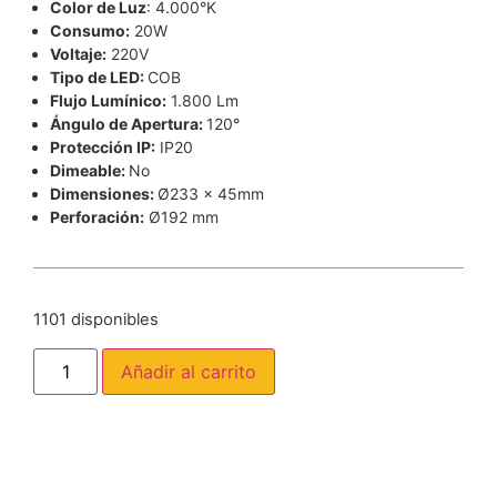
Color de Luz
: 4.000°K
Consumo:
20W
Voltaje:
220V
Tipo de LED:
COB
Flujo Lumínico:
1.800 Lm
Ángulo de Apertura:
120°
Protección IP:
IP20
Dimeable:
No
Dimensiones:
Ø233 x 45mm
Perforación:
Ø192 mm
1101 disponibles
Añadir al carrito