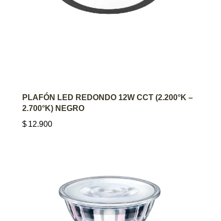
AGREGAR AL CARRITO
PLAFÓN LED REDONDO 12W CCT (2.200°K –
2.700°K) NEGRO
$
12.900