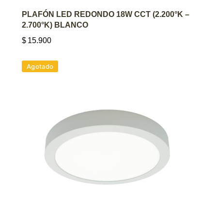
AGREGAR AL CARRITO
PLAFÓN LED REDONDO 18W CCT (2.200°K –
2.700°K) BLANCO
$
15.900
Agotado