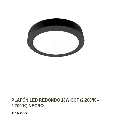
AGREGAR AL CARRITO
PLAFÓN LED REDONDO 18W CCT (2.200°K –
2.700°K) NEGRO
$
15.900