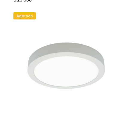
Agotado