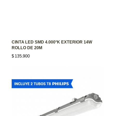
AGREGAR AL CARRITO
CINTA LED SMD 4.000°K EXTERIOR 14W
ROLLO DE 20M
$
135.900