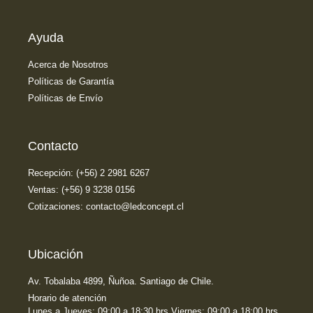
Ayuda
Acerca de Nosotros
Políticas de Garantía
Políticas de Envío
Contacto
Recepción: (+56) 2 2981 6267
Ventas: (+56) 9 3238 0156
Cotizaciones: contacto@ledconcept.cl
Ubicación
Av. Tobalaba 4899, Ñuñoa. Santiago de Chile.
Horario de atención
Lunes a Jueves: 09:00 a 18:30 hrs Viernes: 09:00 a 18:00 hrs