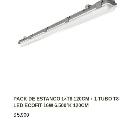
AGREGAR AL CARRITO
PACK DE ESTANCO 1×T8 120CM + 1 TUBO T8
LED ECOFIT 16W 6.500°K 120CM
$
5.900