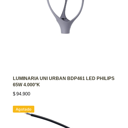
AGREGAR AL CARRITO
LUMINARIA UNI URBAN BDP461 LED PHILIPS
65W 4.000°K
$
94.900
Agotado