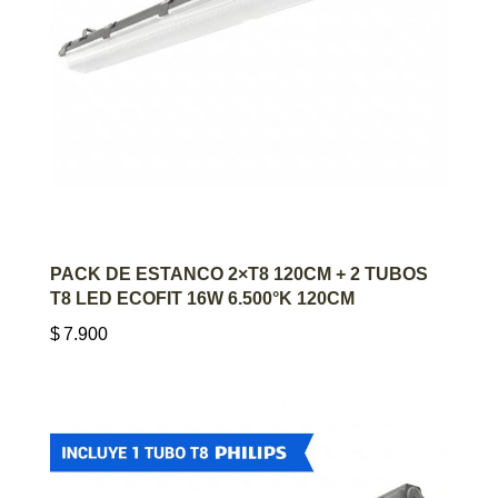
AGREGAR AL CARRITO
PACK DE ESTANCO 2×T8 120CM + 2 TUBOS
T8 LED ECOFIT 16W 6.500°K 120CM
$
7.900