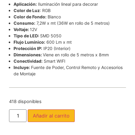
Aplicación:
Iluminación lineal para decorar
Color de Luz
: RGB
Color de Fondo:
Blanco
Consumo:
7,2W x mt (36W en rollo de 5 metros)
Voltaje:
12V
Tipo de LED:
SMD 5050
Flujo Lumínico:
600 Lm x mt
Protección IP:
IP20 (Interior)
Dimensiones:
Viene en rollo de 5 metros x 8mm
Conectividad:
Smart WIFI
Incluye:
Fuente de Poder, Control Remoto y Accesorios
de Montaje
418 disponibles
Añadir al carrito