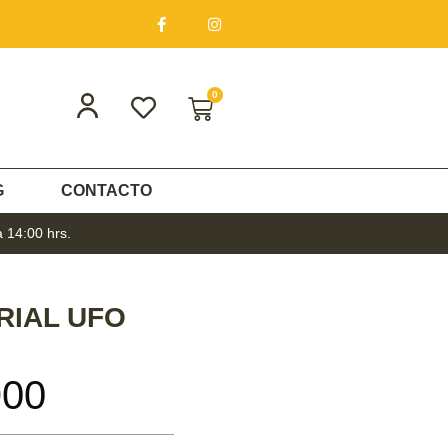
0
G
CONTACTO
a 14:00 hrs.
RIAL UFO
900