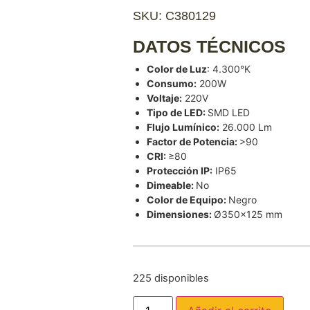
SKU: C380129
DATOS TÉCNICOS
Color de Luz
: 4.300°K
Consumo:
200W
Voltaje:
220V
Tipo de LED:
SMD LED
Flujo Lumínico:
26.000 Lm
Factor de Potencia:
>90
CRI:
≥80
Protección IP:
IP65
Dimeable:
No
Color de Equipo:
Negro
Dimensiones:
Ø350×125 mm
225 disponibles