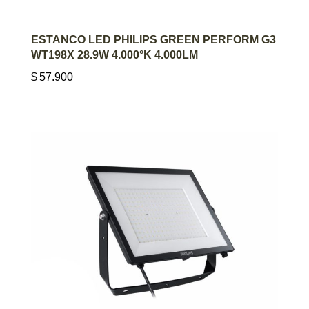
AGREGAR AL CARRITO
ESTANCO LED PHILIPS GREEN PERFORM G3
WT198X 28.9W 4.000°K 4.000LM
$
57.900