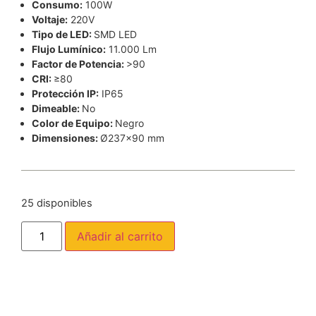
Consumo:
100W
Voltaje:
220V
Tipo de LED:
SMD LED
Flujo Lumínico:
11.000 Lm
Factor de Potencia:
>90
CRI:
≥80
Protección IP:
IP65
Dimeable:
No
Color de Equipo:
Negro
Dimensiones:
Ø237×90 mm
25 disponibles
Añadir al carrito