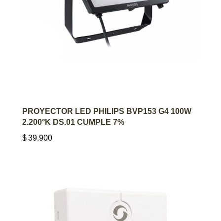
AGREGAR AL CARRITO
PROYECTOR LED PHILIPS BVP153 G4 100W
2.200°K DS.01 CUMPLE 7%
$
39.900