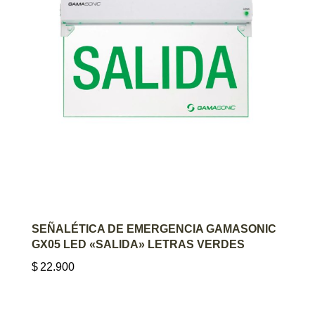
AGREGAR AL CARRITO
SEÑALÉTICA DE EMERGENCIA GAMASONIC
GX05 LED «SALIDA» LETRAS VERDES
$
22.900