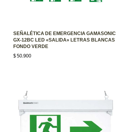
AGREGAR AL CARRITO
SEÑALÉTICA DE EMERGENCIA GAMASONIC
GX-12BC LED «SALIDA» LETRAS BLANCAS
FONDO VERDE
$
50.900