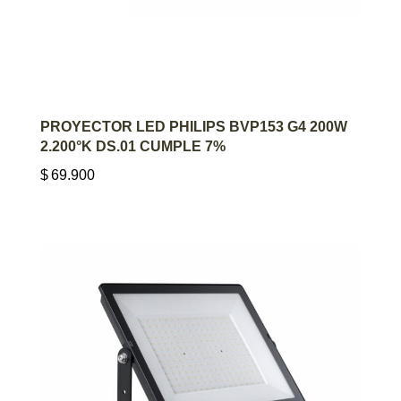
AGREGAR AL CARRITO
PROYECTOR LED PHILIPS BVP153 G4 200W
2.200°K DS.01 CUMPLE 7%
$
69.900