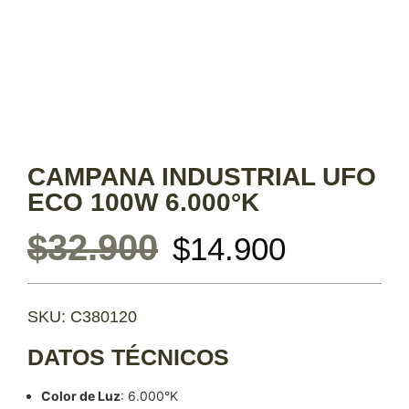
CAMPANA INDUSTRIAL UFO
ECO 100W 6.000°K
$
32.900
$
14.900
SKU: C380120
DATOS TÉCNICOS
Color de Luz
: 6.000°K