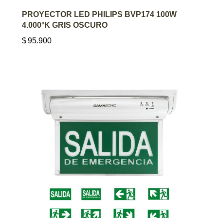
AGREGAR AL CARRITO
PROYECTOR LED PHILIPS BVP174 100W
4.000°K GRIS OSCURO
$
95.900