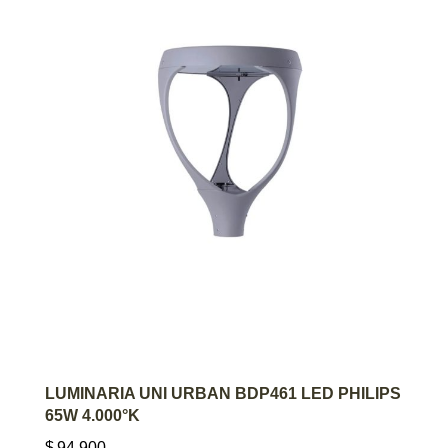
AGREGAR AL CARRITO
LUMINARIA UNI URBAN BDP461 LED PHILIPS
65W 4.000°K
$
94.900