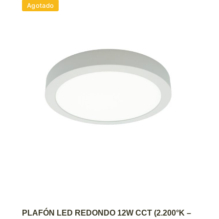
Agotado
AGREGAR AL CARRITO
PLAFÓN LED REDONDO 12W CCT (2.200°K –