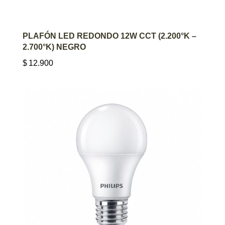
AGREGAR AL CARRITO
PLAFÓN LED REDONDO 12W CCT (2.200°K –
2.700°K) NEGRO
$
12.900