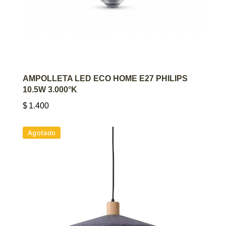
AGREGAR AL CARRITO
AMPOLLETA LED ECO HOME E27 PHILIPS
10.5W 3.000°K
$
1.400
Agotado