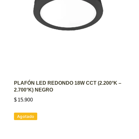
AGREGAR AL CARRITO
PLAFÓN LED REDONDO 18W CCT (2.200°K –
2.700°K) NEGRO
$
15.900
Agotado