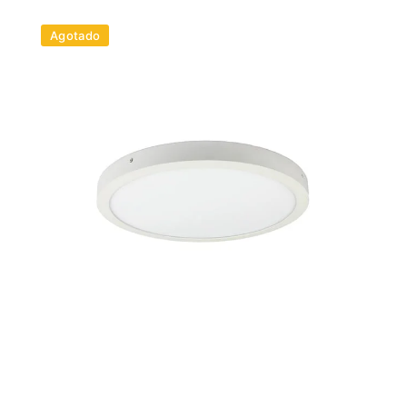
Agotado