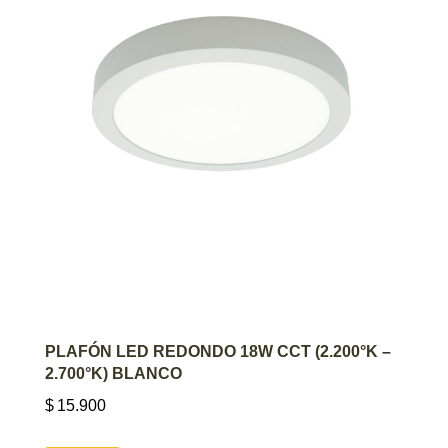
AGREGAR AL CARRITO
PLAFÓN LED REDONDO 18W CCT (2.200°K –
2.700°K) BLANCO
$
15.900