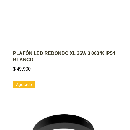
AGREGAR AL CARRITO
PLAFÓN LED REDONDO XL 36W 3.000°K IP54
BLANCO
$
49.900
Agotado