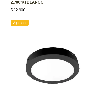
2.700°K) BLANCO
$
12.900
Agotado