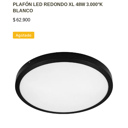
AGREGAR AL CARRITO
PLAFÓN LED REDONDO XL 48W 3.000°K
BLANCO
$
62.900
Agotado