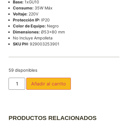
Base:
1xGU10
Consumo:
35W Máx
Voltaje:
220V
Protección IP:
IP20
Color de Equipo:
Negro
Dimensiones:
Ø53×80 mm
No Incluye Ampolleta
SKU PH:
929003253901
59 disponibles
Añadir al carrito
PRODUCTOS RELACIONADOS