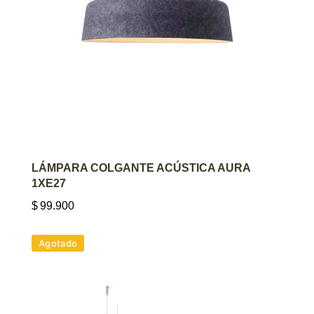
AGREGAR AL CARRITO
LÁMPARA COLGANTE ACÚSTICA AURA
1XE27
$
99.900
Agotado