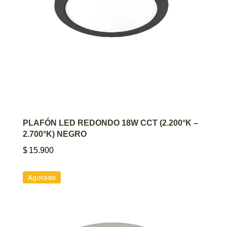
AGREGAR AL CARRITO
PLAFÓN LED REDONDO 18W CCT (2.200°K –
2.700°K) NEGRO
$
15.900
Agotado