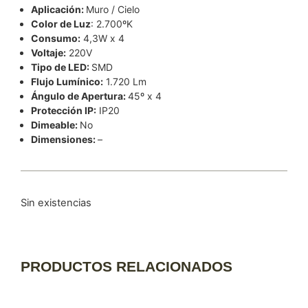
Aplicación:
Muro / Cielo
Color de Luz
: 2.700ºK
Consumo:
4,3W x 4
Voltaje:
220V
Tipo de LED:
SMD
Flujo Lumínico:
1.720 Lm
Ángulo de Apertura:
45º x 4
Protección IP:
IP20
Dimeable:
No
Dimensiones:
–
Sin existencias
PRODUCTOS RELACIONADOS