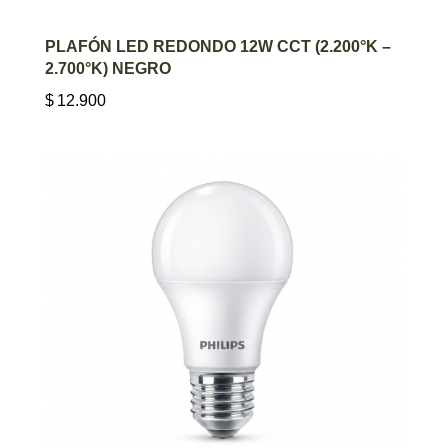
AGREGAR AL CARRITO
PLAFÓN LED REDONDO 12W CCT (2.200°K –
2.700°K) NEGRO
$
12.900