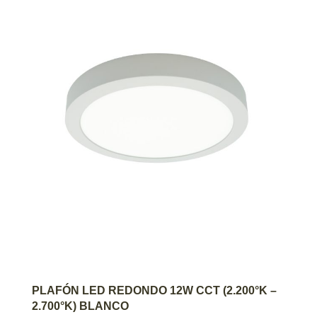
AGREGAR AL CARRITO
PLAFÓN LED REDONDO 12W CCT (2.200°K –
2.700°K) BLANCO