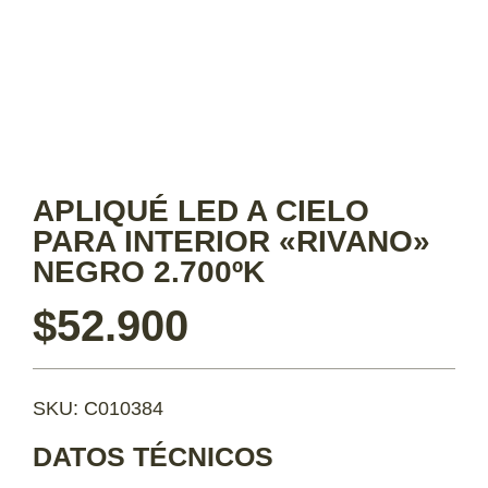
APLIQUÉ LED A CIELO
PARA INTERIOR «RIVANO»
NEGRO 2.700ºK
$
52.900
SKU: C010384
DATOS TÉCNICOS