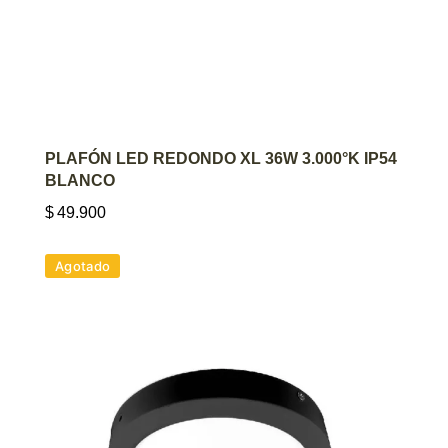
AGREGAR AL CARRITO
PLAFÓN LED REDONDO XL 36W 3.000°K IP54
BLANCO
$
49.900
Agotado