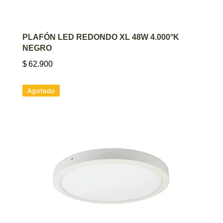
AGREGAR AL CARRITO
PLAFÓN LED REDONDO XL 48W 4.000°K
NEGRO
$
62.900
Agotado