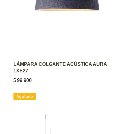
AGREGAR AL CARRITO
LÁMPARA COLGANTE ACÚSTICA AURA
1XE27
$
99.900
Agotado