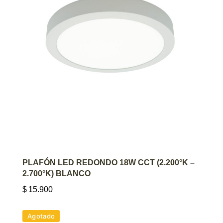
AGREGAR AL CARRITO
PLAFÓN LED REDONDO 18W CCT (2.200°K –
2.700°K) BLANCO
$
15.900
Agotado