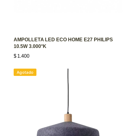
AGREGAR AL CARRITO
AMPOLLETA LED ECO HOME E27 PHILIPS
10.5W 3.000°K
$
1.400
Agotado