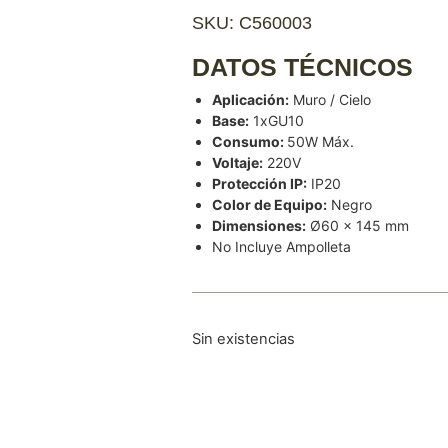
SKU: C560003
DATOS TÉCNICOS
Aplicación:
Muro / Cielo
Base:
1xGU10
Consumo:
50W Máx.
Voltaje:
220V
Protección IP:
IP20
Color de Equipo:
Negro
Dimensiones:
Ø60 × 145 mm
No Incluye Ampolleta
Sin existencias