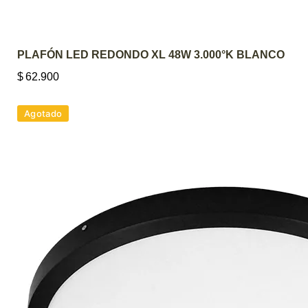
AGREGAR AL CARRITO
PLAFÓN LED REDONDO XL 48W 3.000°K BLANCO
$
62.900
Agotado