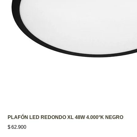
AGREGAR AL CARRITO
PLAFÓN LED REDONDO XL 48W 4.000°K NEGRO
$
62.900