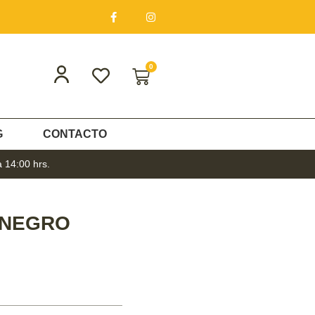
0
G
CONTACTO
a 14:00 hrs.
 NEGRO