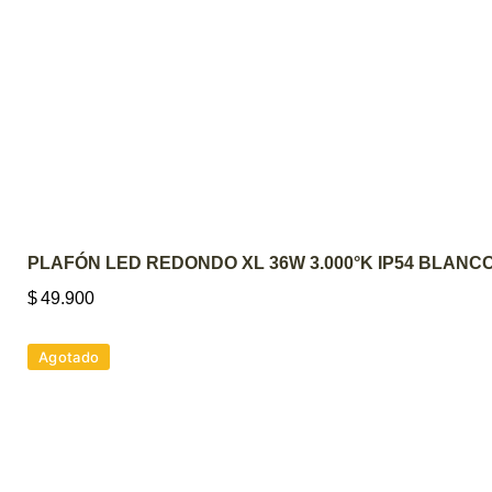
AGREGAR AL CARRITO
PLAFÓN LED REDONDO XL 36W 3.000°K IP54 BLANC
$
49.900
Agotado