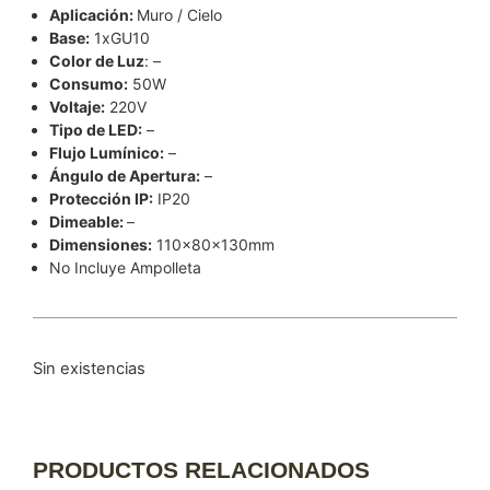
Aplicación:
Muro / Cielo
Base:
1xGU10
Color de Luz
: –
Consumo:
50W
Voltaje:
220V
Tipo de LED:
–
Flujo Lumínico:
–
Ángulo de Apertura:
–
Protección IP:
IP20
Dimeable:
–
Dimensiones:
110x80x130mm
No Incluye Ampolleta
Sin existencias
PRODUCTOS RELACIONADOS