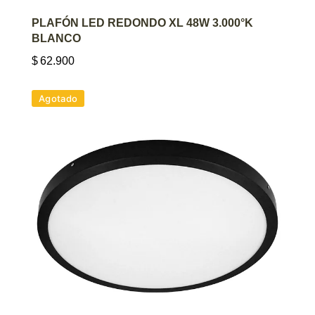
AGREGAR AL CARRITO
PLAFÓN LED REDONDO XL 48W 3.000°K
BLANCO
$
62.900
Agotado