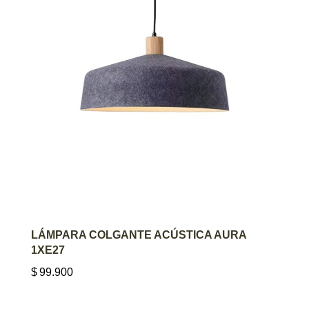
AGREGAR AL CARRITO
LÁMPARA COLGANTE ACÚSTICA AURA
1XE27
$
99.900