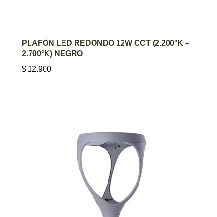
AGREGAR AL CARRITO
PLAFÓN LED REDONDO 12W CCT (2.200°K –
2.700°K) NEGRO
$
12.900