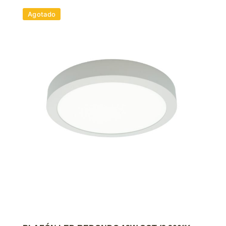
Agotado