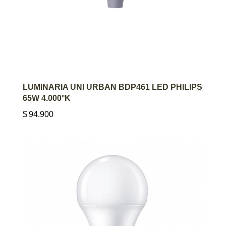
AGREGAR AL CARRITO
LUMINARIA UNI URBAN BDP461 LED PHILIPS
65W 4.000°K
$
94.900