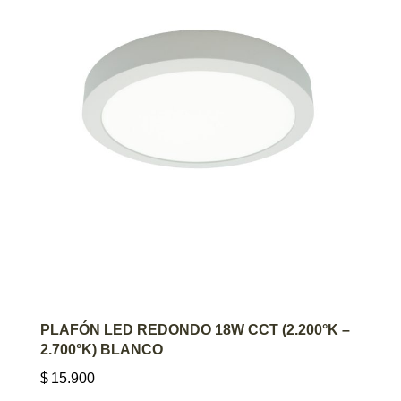
AGREGAR AL CARRITO
PLAFÓN LED REDONDO 18W CCT (2.200°K –
2.700°K) BLANCO
$
15.900