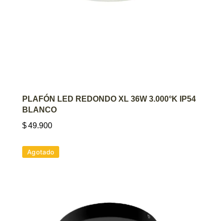
AGREGAR AL CARRITO
PLAFÓN LED REDONDO XL 36W 3.000°K IP54
BLANCO
$
49.900
Agotado