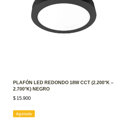
AGREGAR AL CARRITO
PLAFÓN LED REDONDO 18W CCT (2.200°K –
2.700°K) NEGRO
$
15.900
Agotado