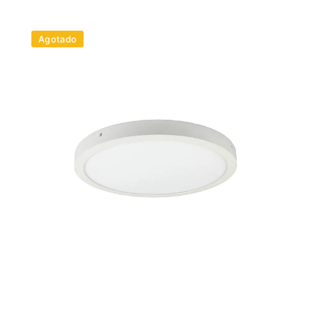
Agotado