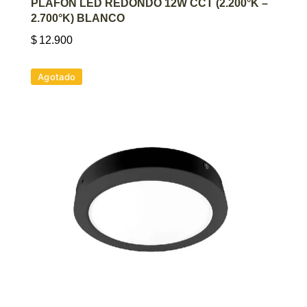
AGREGAR AL CARRITO
PLAFÓN LED REDONDO 12W CCT (2.200°K –
2.700°K) BLANCO
$
12.900
Agotado