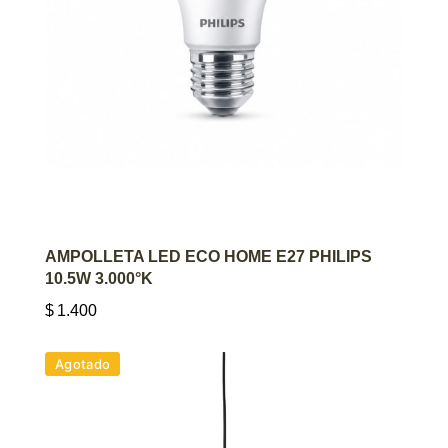
AGREGAR AL CARRITO
AMPOLLETA LED ECO HOME E27 PHILIPS
10.5W 3.000°K
$
1.400
Agotado