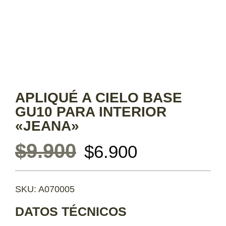
APLIQUÉ A CIELO BASE
GU10 PARA INTERIOR
«JEANA»
$
9.900
$
6.900
SKU: A070005
DATOS TÉCNICOS