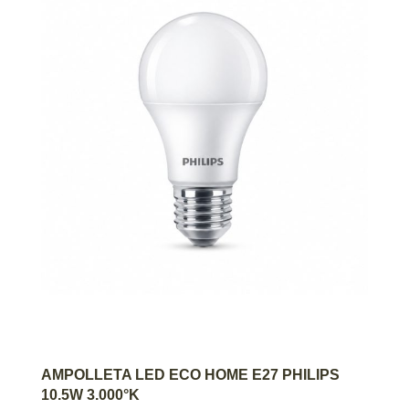
AGREGAR AL CARRITO
AMPOLLETA LED ECO HOME E27 PHILIPS
10.5W 3.000°K