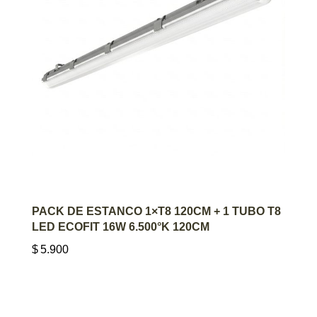
AGREGAR AL CARRITO
PACK DE ESTANCO 1×T8 120CM + 1 TUBO T8
LED ECOFIT 16W 6.500°K 120CM
$
5.900