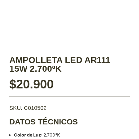
AMPOLLETA LED AR111
15W 2.700ºK
$
20.900
SKU: C010502
DATOS TÉCNICOS
Color de Luz
: 2.700°K