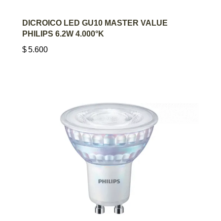
AGREGAR AL CARRITO
DICROICO LED GU10 MASTER VALUE
PHILIPS 6.2W 4.000°K
$
5.600