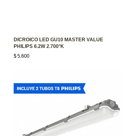
AGREGAR AL CARRITO
DICROICO LED GU10 MASTER VALUE
PHILIPS 6.2W 2.700°K
$
5.600