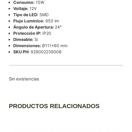
Consumo:
15W
Voltaje:
12V
Tipo de LED:
SMD
Flujo Lumínico:
950 lm
Ángulo de Apertura:
24°
Protección IP:
IP20
Dimeable:
Si
Dimensiones:
Ø111×60 mm
SKU PH:
929002239008
Sin existencias
PRODUCTOS RELACIONADOS