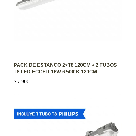
AGREGAR AL CARRITO
PACK DE ESTANCO 2×T8 120CM + 2 TUBOS
T8 LED ECOFIT 16W 6.500°K 120CM
$
7.900